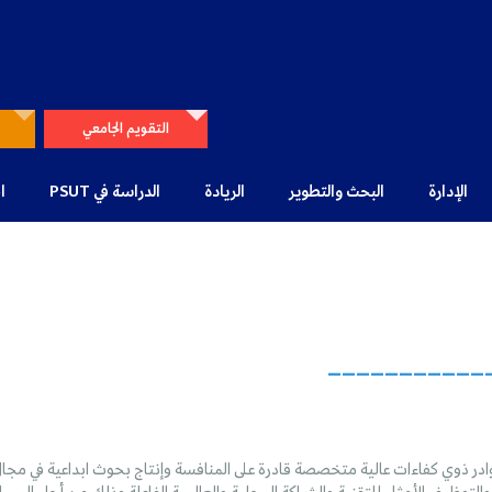
التقويم الجامعي
الإدارة
البحث والتطوير
الريادة
الدراسة في PSUT
ا
___________
وادر ذوي كفاءات عالية متخصصة قادرة على المنافسة وإنتاج بحوث ابداعية في مجا