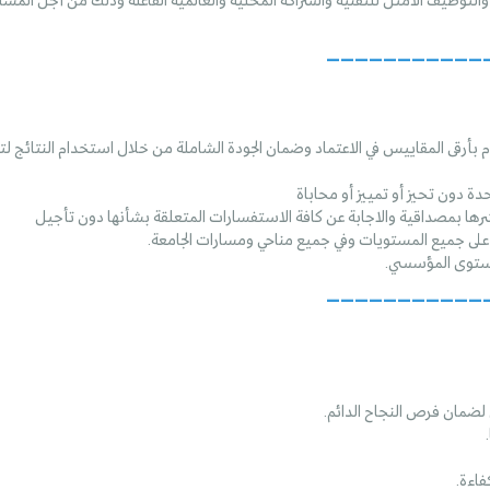
ي، والتوظيف الأمثل للتقنية والشراكة المحلية والعالمية الفاعلة وذلك من أجل الم
___________
لتزام بأرقى المقاييس في الاعتماد وضمان الجودة الشاملة من خلال استخدام النتائج
دة دون تحيز أو تمييز أو محاباة
ونشرها بمصداقية والاجابة عن كافة الاستفسارات المتعلقة بشأنها دون تأجيل
 على جميع المستويات وفي جميع مناحي ومسارات الجامعة.
المستوى المؤسسي.
___________
لضمان فرص النجاح الدائم.
فاءة.