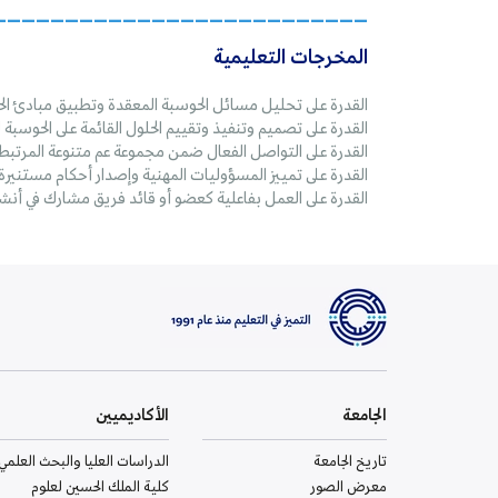
__________________________
المخرجات التعليمية
القدرة على تحليل مسائل الحوسبة المعقدة وتطبيق مبادئ ال
القدرة على تصميم وتنفيذ وتقييم الحلول القائمة على الحوسب
القدرة على التواصل الفعال ضمن مجموعة عم متنوعة المرتبطة 
القدرة على تمييز المسؤوليات المهنية وإصدار أحكام مستنيرة ف
القدرة على العمل بفاعلية كعضو أو قائد فريق مشارك في أنشط
الجامعة
الأكاديميين
تاريخ الجامعة
الدراسات العليا والبحث العلمي
معرض الصور
كلية الملك الحسين لعلوم