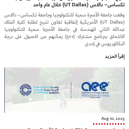
تكساس– دالاس (UT Dallas) خلال عام واحد
وقعت جامعة الأميرة سمية للتكنولوجيا وجامعة تكساس– دالاس
(UT Dallas) الأمريكية إتفاقية تعاون تتيح لطلبة كلية الملك
عبدالله الثاني للهندسة في جامعة الأميرة سمية للتكنولوجيا
الالتحاق ببرنامج مشترك (1+5) يمكنهم من الحصول على درجة
البكالوريوس في إحدى
إقرأ المزيد
Aug 10, 2025