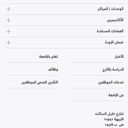
الوحدات / المراكز
الأكاديميين
العمادات المساندة
ضمان الجودة
الأخبار
تعلم بالجامعة
الدراسة بالخارج
وظائف
خدمات الموظفين
التأمين الصحي للموظفين
عن الجامعة
شارع خليل الساكت
الجبيهة 11941
ص. ب 1438